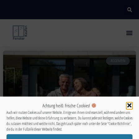
ALLGEMEIN
Achtung heiß: Frische Cookies!
Auch wir nutzen Cookies auf unserer Website. Einige von ihnen sind essenziell, während andere uns
helfen, diese Website und deine Erfahrung zu verbessern. Du kannst jederzeit festlegen, welche Cookies
du zulassen möchtest und welche nicht. Das geht auch später noch unter der Seite "Cookie Richtlinie",
die du in der Fußzeile dieser Webseite findest.